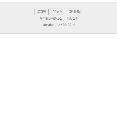
로그인
PC버젼
고객센터
|
개인정보취급방침
회원약관
copyright (c) KGM2014