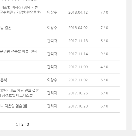
매조합 이사장) 장남 지환
암교수회관 / 기업회원으로 화
이창수
2018.04.12
7 / 0
남 결혼
이창수
2018.04.02
7 / 0
관리자
2017.11.18
6 / 0
자문위원 선종철 아들 '선세
관리자
2017.11.14
9 / 0
관리자
2017.11.09
4 / 0
결혼식
이창수
2017.11.02
6 / 0
김완진 대표 차남 민호 결혼
관리자
2017.10.26
6 / 0
12시 삼정호텔 아도니스홀
장녀 지은양 결혼
관리자
2017.10.20
6 / 0
1
[ 2 ]
3